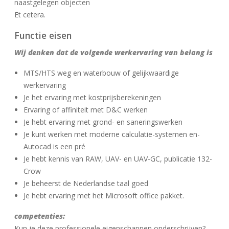
naastgelegen objecten
Et cetera.
Functie eisen
Wij denken dat de volgende werkervaring van belang is
MTS/HTS weg en waterbouw of gelijkwaardige
werkervaring
Je het ervaring met kostprijsberekeningen
Ervaring of affiniteit met D&C werken
Je hebt ervaring met grond- en saneringswerken
Je kunt werken met moderne calculatie-systemen en-
Autocad is een pré
Je hebt kennis van RAW, UAV- en UAV-GC, publicatie 132-
Crow
Je beheerst de Nederlandse taal goed
Je hebt ervaring met het Microsoft office pakket.
competenties:
Kun je deze professionele eigenschappen onderschrijven?