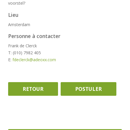
voorstel?
Lieu
Amsterdam
Personne à contacter
Frank de Clerck
T: (010) 7982 405
E:
fdeclerck@adeoxx.com