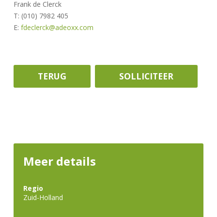
Frank de Clerck
T: (010) 7982 405
E:
fdeclerck@adeoxx.com
Meer details
Regio
Zuid-Holland