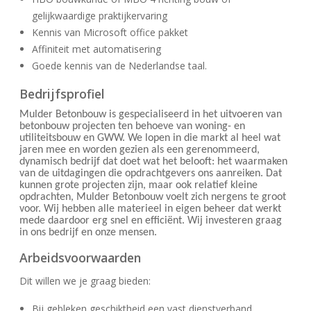
gelijkwaardige praktijkervaring
Kennis van Microsoft office pakket
Affiniteit met automatisering
Goede kennis van de Nederlandse taal.
Bedrijfsprofiel
Mulder Betonbouw is gespecialiseerd in het uitvoeren van
betonbouw projecten ten behoeve van woning- en
utiliteitsbouw en GWW. We lopen in die markt al heel wat
jaren mee en worden gezien als een gerenommeerd,
dynamisch bedrijf dat doet wat het belooft: het waarmaken
van de uitdagingen die opdrachtgevers ons aanreiken. Dat
kunnen grote projecten zijn, maar ook relatief kleine
opdrachten, Mulder Betonbouw voelt zich nergens te groot
voor. Wij hebben alle materieel in eigen beheer dat werkt
mede daardoor erg snel en efficiënt. Wij investeren graag
in ons bedrijf en onze mensen.
Arbeidsvoorwaarden
Dit willen we je graag bieden:
Bij gebleken geschiktheid een vast dienstverband