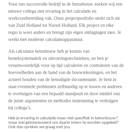
Voor ons succesvolle bedrijf in de betonbouw zoeken wij een
nieuwe collega met ervaring in het calculatie en
werkvoorbereiding vak. Onze projectportfolio strekt zich uit
van Zuid Holland tot Noord Holland. Elk project en elke
regio is weer anders en brengt zijn eigen uitdagingen mee. Je
werkt met moderne calculatieapparatuur.
Als calculator betonbouw heb je kennis van
besteksystematiek en uitvoeringstechnieken, en ben je
verantwoordelijk voor op tijd calculeren en controleren van de
hoeveelheden aan de hand van de bouwtekeningen, en het
actueel houden van de benodigde documentatie. Je bent in
staat eventuele problemen zelfstandig op te lossen en anderen
te overtuigen van een bepaald standpunt en door middel van
de juiste argumenten en methodes instemming te verkrijgen
bij collega’s.
Heb je ervaring in calculatie maar niet specifiek in betonbouw?
maar wel geïnteresseerd om daarin intern te worden opgeleid?
Ook dan spreken we graag met jou.