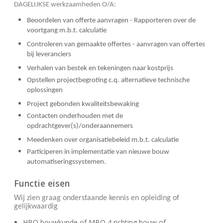
DAGELIJKSE werkzaamheden O/A:
Beoordelen van offerte aanvragen - Rapporteren over de
voortgang m.b.t. calculatie
Controleren van gemaakte offertes - aanvragen van offertes
bij leveranciers
Verhalen van bestek en tekeningen naar kostprijs
Opstellen projectbegroting c.q. alternatieve technische
oplossingen
Project gebonden kwaliteitsbewaking
Contacten onderhouden met de
opdrachtgever(s)/onderaannemers
Meedenken over organisatiebeleid m.b.t. calculatie
Participeren in implementatie van nieuwe bouw
automatiseringssystemen.
Functie eisen
Wij zien graag onderstaande kennis en opleiding of
gelijkwaardig
HBO bouwkunde of MBO 4 richting bouw of