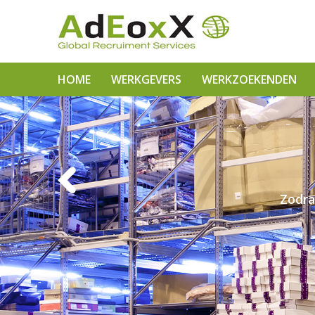
HOME
WERKGEVERS
WERKZOEKENDEN
Zodra