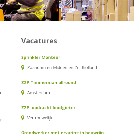
Vacatures
Sprinkler Monteur
Zaandam en Midden en Zuidholland
ZZP Timmerman allround
n
Amsterdam
ZZP. opdracht loodgieter
Vertrouwelijk
r
Grondwerker met ervaring in bouwrijp