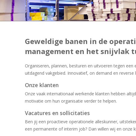
Geweldige banen in de operati
management en het snijvlak tu
Organiseren, plannen, besturen en uitvoeren tegen een eff
uitdagend vakgebied. Innovatief, on demand en reverse log
Onze klanten
Onze vaak internationaal werkende klanten hebben alti
motivatie om hun organisatie verder te helpen.
Vacatures en sollicitaties
Ben jij een proactieve operationele alleskunner, uitste
een permanente of interim job? Dan willen wij en onze k