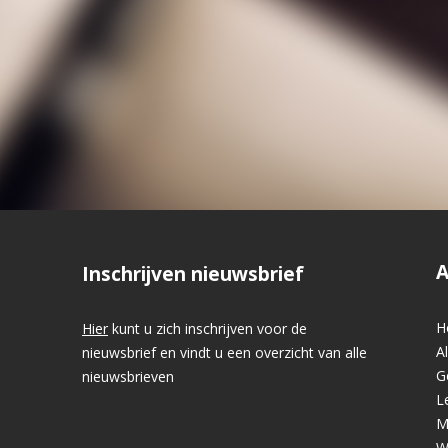
A
Inschrijven nieuwsbrief
H
Hier
kunt u zich inschrijven voor de
A
nieuwsbrief en vindt u een overzicht van alle
G
nieuwsbrieven
L
M
W