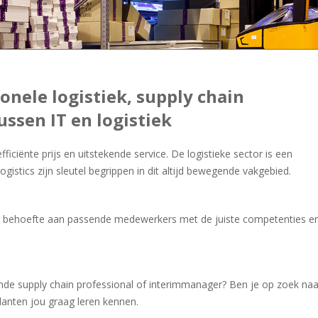
onele logistiek, supply chain
ssen IT en logistiek
iciënte prijs en uitstekende service. De logistieke sector is een
istics zijn sleutel begrippen in dit altijd bewegende vakgebied.
jd behoefte aan passende medewerkers met de juiste competenties e
kende supply chain professional of interimmanager? Ben je op zoek naa
lanten jou graag leren kennen.