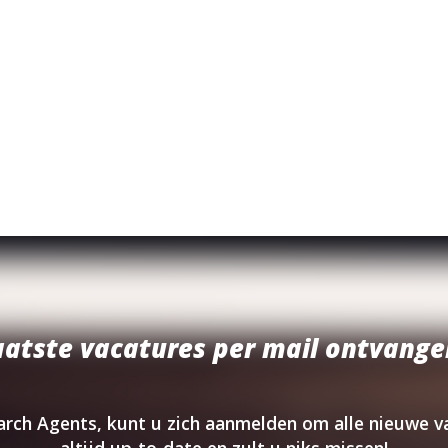
aatste vacatures per mail ontvange
arch Agents, kunt u zich aanmelden om alle nieuwe va