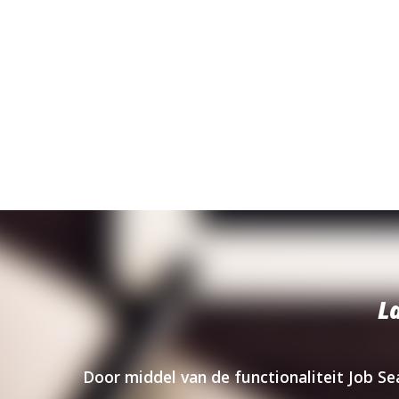
L
Door middel van de functionaliteit Job Se