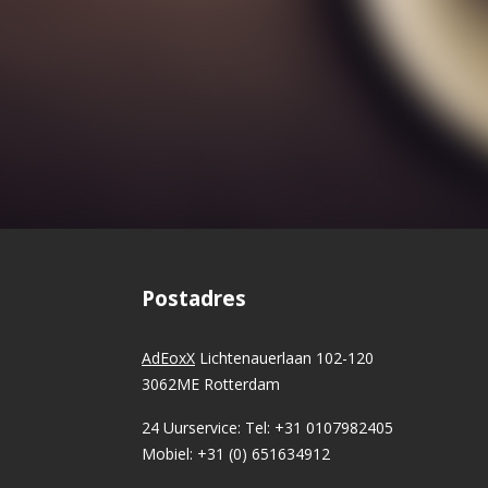
Postadres
AdEoxX
Lichtenauerlaan 102-120
3062ME Rotterdam
24 Uurservice: Tel: +31 0107982405
Mobiel: +31 (0) 651634912