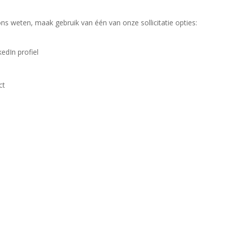
 ons weten, maak gebruik van één van onze sollicitatie opties:
edIn profiel
ct