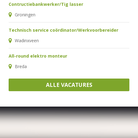
Contructiebankwerker/Tig lasser
Groningen
Technisch service coördinator/Werkvoorbereider
Wadinxveen
All-round elektro monteur
Breda
ALLE VACATURES